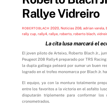
Rallye Vidreiro
2020
,
Noticias
208
,
adrian varela
,
ROBERTOBLACH
rally cup
,
rally4
,
rallye
,
roberto
,
roberto blach
,
vidrei
La cita lusa marcará el e
El joven piloto de Arteixo, Roberto Blach Jr., jun
Peugeot 208 Rally4 preparado por TRS Racing pa
la dupla gallega peleará por sumar un buen resu
logrado en el trofeo monomarca por Blach Jr. h
El equipo, ya con la montura totalmente prep
entre los favoritos a la victoria en el asfalto 
disputarán triplemente para conformar los
cronometrados.