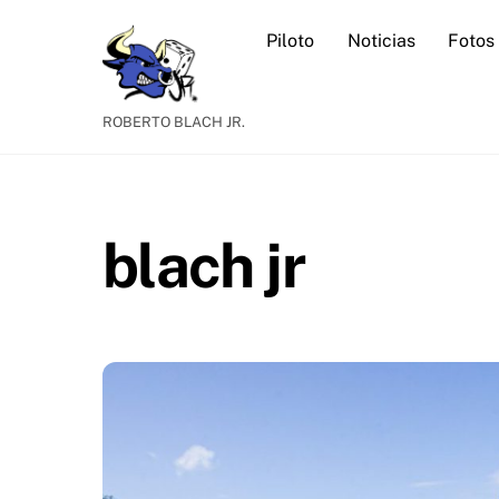
Skip
Piloto
Noticias
Fotos
to
content
ROBERTO BLACH JR.
blach jr