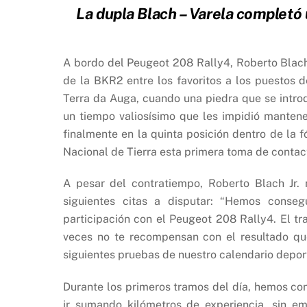
La dupla Blach – Varela completó 
A bordo del Peugeot 208 Rally4, Roberto Blach J
de la BKR2 entre los favoritos a los puestos 
Terra da Auga, cuando una piedra que se intro
un tiempo valiosísimo que les impidió mantene
finalmente en la quinta posición dentro de la 
Nacional de Tierra esta primera toma de contact
A pesar del contratiempo, Roberto Blach Jr. 
siguientes citas a disputar: “Hemos conseg
participación con el Peugeot 208 Rally4. El tra
veces no te recompensan con el resultado qu
siguientes pruebas de nuestro calendario depor
Durante los primeros tramos del día, hemos con
ir sumando kilómetros de experiencia, sin e