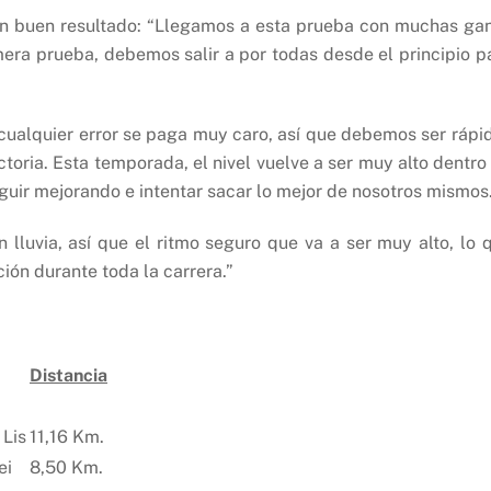
 un buen resultado: “Llegamos a esta prueba con muchas ga
mera prueba, debemos salir a por todas desde el principio p
ualquier error se paga muy caro, así que debemos ser rápi
ctoria. Esta temporada, el nivel vuelve a ser muy alto dentro
guir mejorando e intentar sacar lo mejor de nosotros mismos
lluvia, así que el ritmo seguro que va a ser muy alto, lo 
ón durante toda la carrera.”
Distancia
 Lis
11,16 Km.
ei
8,50 Km.