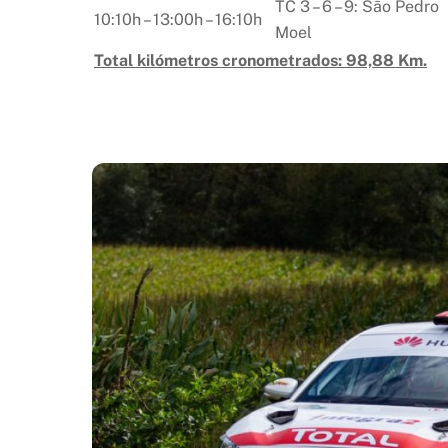
TC 3 – 6 – 9: São Pedro
10:10h – 13:00h – 16:10h
Moel
Total kilómetros cronometrados: 98,88 Km.