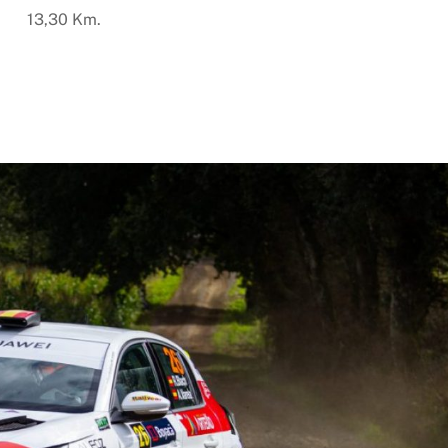
13,30 Km.