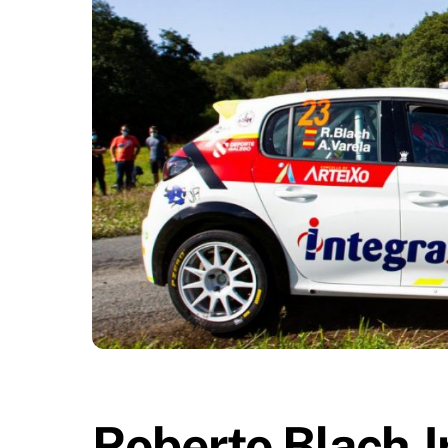
Roberto Blach Jr