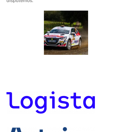
disputemos.”