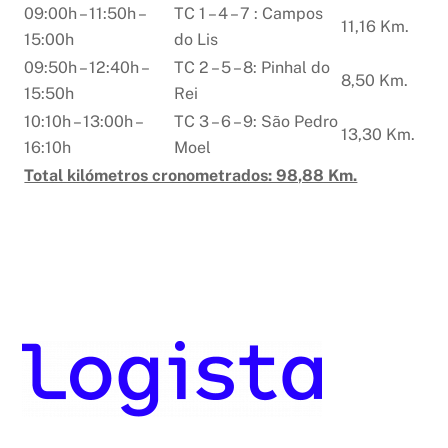
09:00h – 11:50h –
TC 1 – 4 – 7 : Campos
11,16 Km.
15:00h
do Lis
09:50h – 12:40h –
TC 2 – 5 – 8: Pinhal do
8,50 Km.
15:50h
Rei
10:10h – 13:00h –
TC 3 – 6 – 9: São Pedro
13,30 Km.
16:10h
Moel
Total kilómetros cronometrados: 98,88 Km.