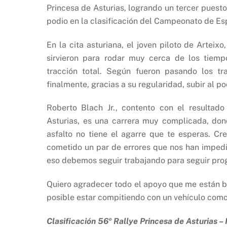
Princesa de Asturias, logrando un tercer puesto
podio en la clasificación del Campeonato de Es
En la cita asturiana, el joven piloto de Arte
sirvieron para rodar muy cerca de los tiem
tracción total. Según fueron pasando los tr
finalmente, gracias a su regularidad, subir al po
Roberto Blach Jr., contento con el resultado
Asturias, es una carrera muy complicada, don
asfalto no tiene el agarre que te esperas. C
cometido un par de errores que nos han impedi
eso debemos seguir trabajando para seguir prog
Quiero agradecer todo el apoyo que me están br
posible estar compitiendo con un vehículo como
Clasificación 56º
Rallye Princesa de Asturias – 