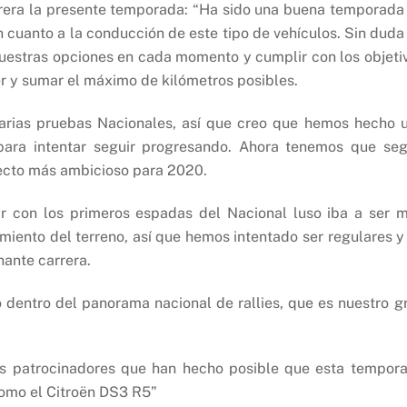
carrera la presente temporada: “Ha sido una buena temporada
cuanto a la conducción de este tipo de vehículos. Sin duda
nuestras opciones en cada momento y cumplir con los objeti
r y sumar el máximo de kilómetros posibles.
arias pruebas Nacionales, así que creo que hemos hecho 
ra intentar seguir progresando. Ahora tenemos que seg
ecto más ambicioso para 2020.
r con los primeros espadas del Nacional luso iba a ser 
miento del terreno, así que hemos intentado ser regulares y
nante carrera.
 dentro del panorama nacional de rallies, que es nuestro g
 los patrocinadores que han hecho posible que esta tempor
como el Citroën DS3 R5”