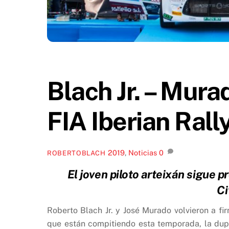
Blach Jr. – Mura
FIA Iberian Rall
2019
,
Noticias
0
ROBERTOBLACH
El joven piloto arteixán sigue 
Ci
Roberto Blach Jr. y José Murado volvieron a f
que están compitiendo esta temporada, la dup