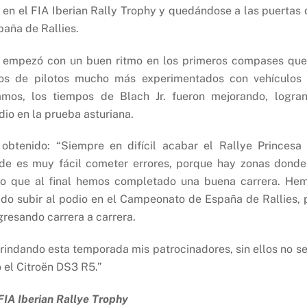
 en el FIA Iberian Rally Trophy y quedándose a las puertas 
paña de Rallies.
ixo, empezó con un buen ritmo en los primeros compases que
pos de pilotos mucho más experimentados con vehículos
amos, los tiempos de Blach Jr. fueron mejorando, logra
dio en la prueba asturiana.
 obtenido: “Siempre en difícil acabar el Rallye Princesa
de es muy fácil cometer errores, porque hay zonas donde
reo que al final hemos completado una buena carrera. He
do subir al podio en el Campeonato de España de Rallies, 
resando carrera a carrera.
indando esta temporada mis patrocinadores, sin ellos no se
 el Citroën DS3 R5.”
FIA Iberian Rallye Trophy