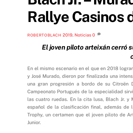
Rallye Casinos 
2019
,
Noticias
0
ROBERTOBLACH
El joven piloto arteixán cerró
En el mismo escenario en el que en 2018 lograro
y José Murado, dieron por finalizada una inte
una gran progresión a bordo de su Citroën 
Campeonato Portugués de la especialidad sirvi
las cuatro ruedas. En la cita lusa, Blach Jr. y
español de la clasificación final, además de l
Trophy, un certamen que el joven piloto de A
Junior.