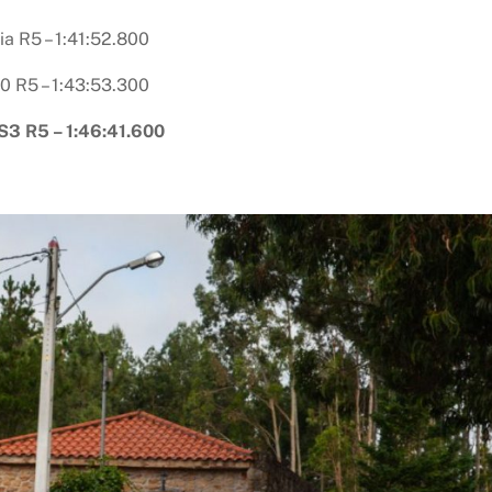
ia R5 – 1:41:52.800
0 R5 – 1:43:53.300
DS3 R5 – 1:46:41.600