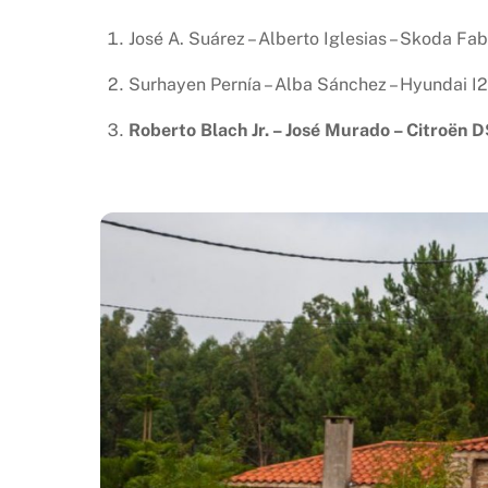
José A. Suárez – Alberto Iglesias – Skoda Fab
Surhayen Pernía – Alba Sánchez – Hyundai I2
Roberto Blach Jr. – José Murado – Citroën 