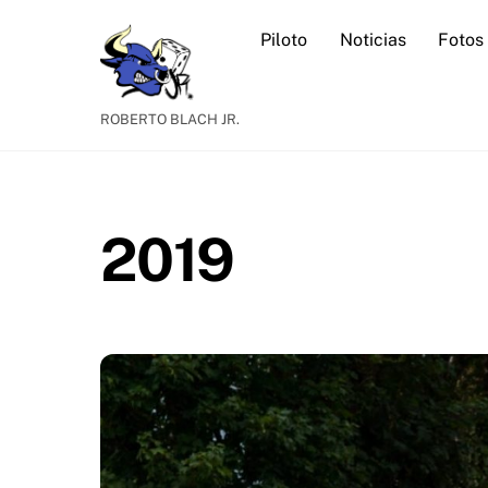
Skip
Piloto
Noticias
Fotos
to
content
ROBERTO BLACH JR.
2019