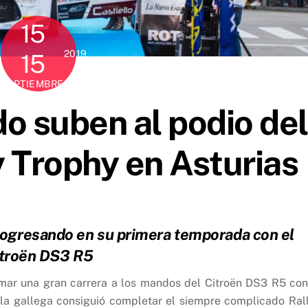
15
2019
15
SEPTIEMBRE
do suben al podio del
y Trophy en Asturias
progresando en su primera temporada con el
troën DS3 R5
irmar una gran carrera a los mandos del Citroën DS3 R5 con
la gallega consiguió completar el siempre complicado Ral