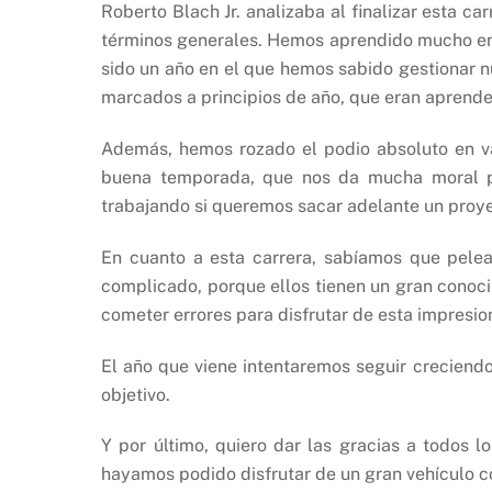
Roberto Blach Jr. analizaba al finalizar esta 
términos generales. Hemos aprendido mucho en 
sido un año en el que hemos sabido gestionar 
marcados a principios de año, que eran aprende
Además, hemos rozado el podio absoluto en v
buena temporada, que nos da mucha moral pa
trabajando si queremos sacar adelante un proy
En cuanto a esta carrera, sabíamos que pelea
complicado, porque ellos tienen un gran conoci
cometer errores para disfrutar de esta impresio
El año que viene intentaremos seguir creciendo
objetivo.
Y por último, quiero dar las gracias a todos
hayamos podido disfrutar de un gran vehículo 