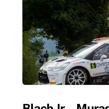
Blach Jr. – Mur