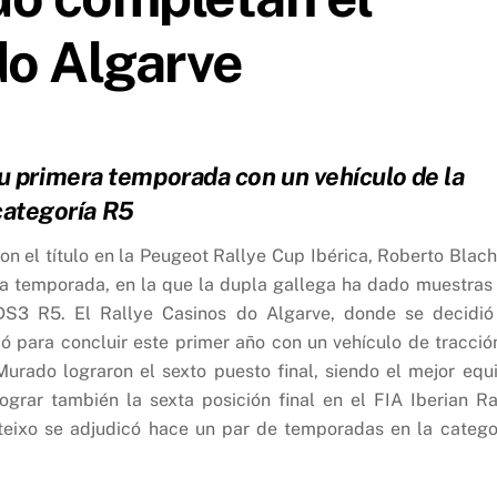
do Algarve
 su primera temporada con un vehículo de la
categoría R5
n el título en la Peugeot Rallye Cup Ibérica, Roberto Blach 
nsa temporada, en la que la dupla gallega ha dado muestras
DS3 R5. El Rallye Casinos do Algarve, donde se decidió
ó para concluir este primer año con un vehículo de tracció
 Murado lograron el sexto puesto final, siendo el mejor equ
ograr también la sexta posición final en el FIA Iberian Ra
rteixo se adjudicó hace un par de temporadas en la catego