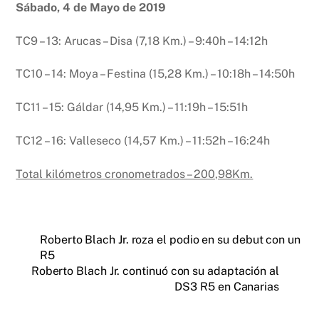
Sába
d
o
, 4 de Mayo de 2019
TC9 – 13: Arucas – Disa (7,18 Km.) – 9:40h – 14:12h
TC10 – 14: Moya – Festina (15,28 Km.) – 10:18h – 14:50h
TC11 – 15: Gáldar (14,95 Km.) – 11:19h – 15:51h
TC12 – 16: Valleseco (14,57 Km.) – 11:52h – 16:24h
Total kilómetros cronometrados – 200,98Km.
Roberto Blach Jr. roza el podio en su debut con un
R5
Roberto Blach Jr. continuó con su adaptación al
DS3 R5 en Canarias