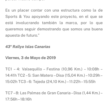
Es un placer contar con una estructura como la de
Sports & You apoyando este proyecto, en el que se
está involucrando también la marca, por lo que
queremos seguir demostrando que somos una buena
apuesta de futuro.”
43
º Rallye Islas Canarias
V
i
e
r
ne
s, 3 de Mayo de 2019
TC1 – 4: Valsequillo – Festina (10,96 Km.) – 10:08h –
14:41h TC2 – 5: San Matero – Disa (15,04 Km.) – 10:29h –
15:02h TC3 – 6: Tejeda (24,10 Km.) – 11:22h – 15:55h
TC7 – 8: Las Palmas de Gran Canaria – Disa (1,44 Km.) –
17:56h – 18:16h