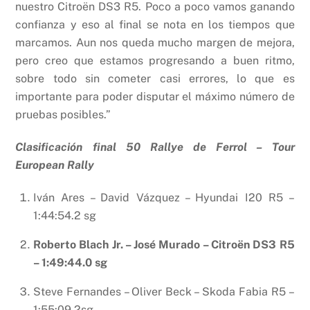
nuestro Citroën DS3 R5. Poco a poco vamos ganando
confianza y eso al final se nota en los tiempos que
marcamos. Aun nos queda mucho margen de mejora,
pero creo que estamos progresando a buen ritmo,
sobre todo sin cometer casi errores, lo que es
importante para poder disputar el máximo número de
pruebas posibles.”
Clasificación final 50
Rallye de Ferrol – Tour
European Rally
Iván Ares – David Vázquez – Hyundai I20 R5 –
1:44:54.2 sg
Roberto Blach Jr. – José Murado – Citroën DS3 R5
– 1:49:44.0 sg
Steve Fernandes – Oliver Beck – Skoda Fabia R5 –
1:55:09.2sg