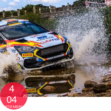
4
2023
04
SEPTIEMBRE