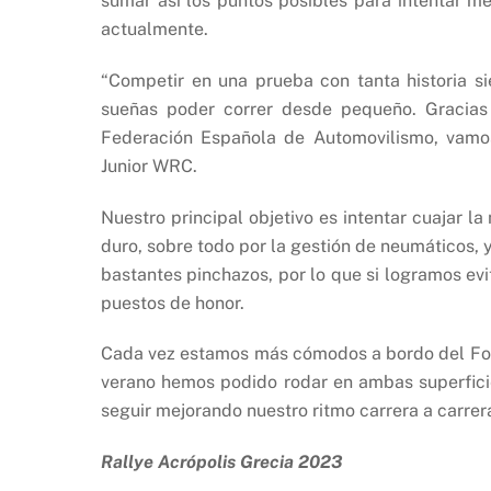
sumar así los puntos posibles para intentar me
actualmente.
“Competir en una prueba con tanta historia s
sueñas poder correr desde pequeño. Gracias 
Federación Española de Automovilismo, vamo
Junior WRC.
Nuestro principal objetivo es intentar cuajar l
duro, sobre todo por la gestión de neumáticos, 
bastantes pinchazos, por lo que si logramos evi
puestos de honor.
Cada vez estamos más cómodos a bordo del Ford 
verano hemos podido rodar en ambas superfici
seguir mejorando nuestro ritmo carrera a carrer
Rallye Acrópolis Grecia 2023