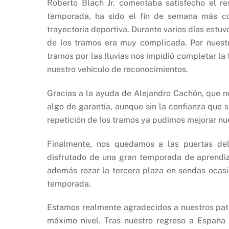
Roberto Blach Jr. comentaba satisfecho el re
temporada, ha sido el fin de semana más c
trayectoria deportiva. Durante varios días estuvo
de los tramos era muy complicada. Por nuestr
tramos por las lluvias nos impidió completar l
nuestro vehículo de reconocimientos.
Gracias a la ayuda de Alejandro Cachón, que n
algo de garantía, aunque sin la confianza que 
repetición de los tramos ya pudimos mejorar nue
Finalmente, nos quedamos a las puertas de
disfrutado de una gran temporada de aprendiz
además rozar la tercera plaza en sendas ocas
temporada.
Estamos realmente agradecidos a nuestros patr
máximo nivel. Tras nuestro regreso a España