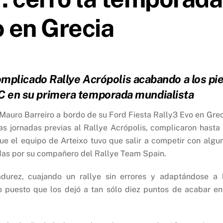
o en Grecia
mplicado Rallye Acrópolis acabando a los pi
RC en su primera temporada mundialista
 Mauro Barreiro a bordo de su Ford Fiesta Rally3 Evo en Grec
as jornadas previas al Rallye Acrópolis, complicaron hasta 
ue el equipo de Arteixo tuvo que salir a competir con algu
adas por su compañero del Rallye Team Spain.
durez, cuajando un rallye sin errores y adaptándose a 
 puesto que los dejó a tan sólo diez puntos de acabar en