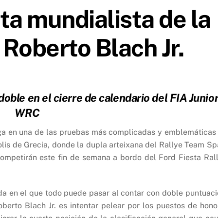
ita mundialista de la
Roberto Blach Jr.
doble en el cierre de calendario del FIA Junio
WRC
lega en una de las pruebas más complicadas y emblemáticas
olis de Grecia, donde la dupla arteixana del Rallye Team Sp
ompetirán este fin de semana a bordo del Ford Fiesta Ral
da en el que todo puede pasar al contar con doble puntuaci
oberto Blach Jr. es intentar pelear por los puestos de hono