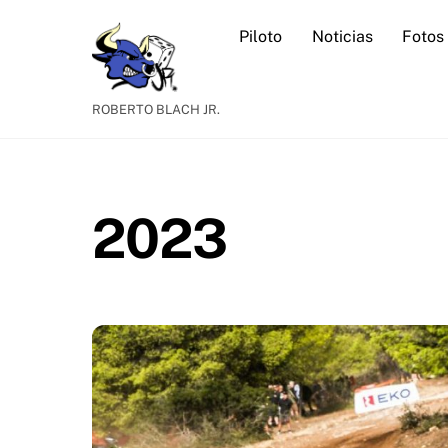
Skip
Piloto
Noticias
Fotos
to
content
ROBERTO BLACH JR.
2023