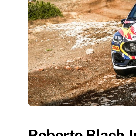
Roberto Blach J