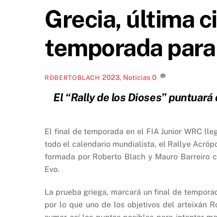
Grecia, última c
temporada para 
2023
,
Noticias
0
ROBERTOBLACH
El “Rally de los Dioses” puntuará 
El final de temporada en el FIA Junior WRC l
todo el calendario mundialista, el Rallye Acróp
formada por Roberto Blach y Mauro Barreiro c
Evo.
La prueba griega, marcará un final de tempora
por lo que uno de los objetivos del arteixán R