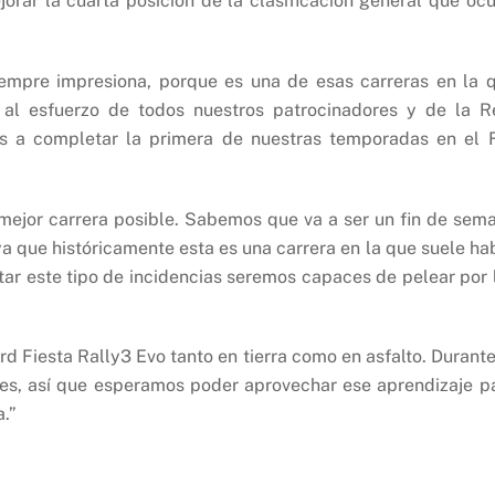
jorar la cuarta posición de la clasificación general que oc
iempre impresiona, porque es una de esas carreras en la 
al esfuerzo de todos nuestros patrocinadores y de la R
s a completar la primera de nuestras temporadas en el 
a mejor carrera posible. Sabemos que va a ser un fin de sem
ya que históricamente esta es una carrera en la que suele ha
tar este tipo de incidencias seremos capaces de pelear por 
Fiesta Rally3 Evo tanto en tierra como en asfalto. Durante
es, así que esperamos poder aprovechar ese aprendizaje p
a.”