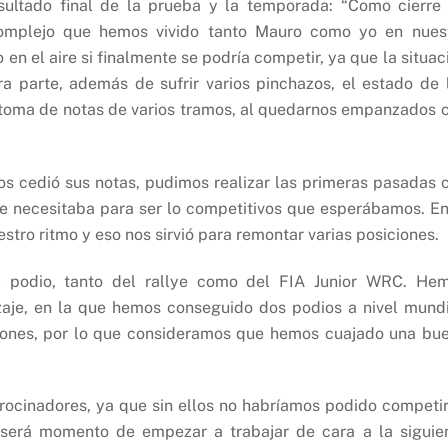
sultado final de la prueba y la temporada: “Como cierre
omplejo que hemos vivido tanto Mauro como yo en nues
 en el aire si finalmente se podría competir, ya que la situac
a parte, además de sufrir varios pinchazos, el estado de 
a toma de notas de varios tramos, al quedarnos empanzados 
os cedió sus notas, pudimos realizar las primeras pasadas 
se necesitaba para ser lo competitivos que esperábamos. En
stro ritmo y eso nos sirvió para remontar varias posiciones.
l podio, tanto del rallye como del FIA Junior WRC. He
aje, en la que hemos conseguido dos podios a nivel mundi
iones, por lo que consideramos que hemos cuajado una bu
ocinadores, ya que sin ellos no habríamos podido competir
 será momento de empezar a trabajar de cara a la siguie