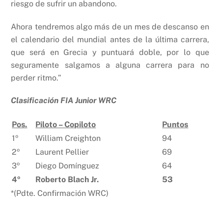
riesgo de sufrir un abandono.
Ahora tendremos algo más de un mes de descanso en
el calendario del mundial antes de la última carrera,
que será en Grecia y puntuará doble, por lo que
seguramente salgamos a alguna carrera para no
perder ritmo.”
Clasificación FIA Junior WRC
Pos.
Piloto – Copiloto
Puntos
1º
William Creighton
94
2º
Laurent Pellier
69
3º
Diego Domínguez
64
4º
Roberto Blach Jr.
53
*(Pdte. Confirmación WRC)