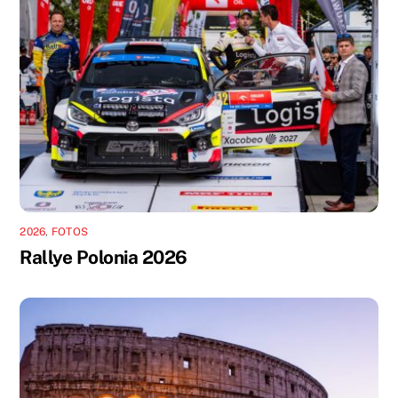
2026
,
FOTOS
Rallye Polonia 2026