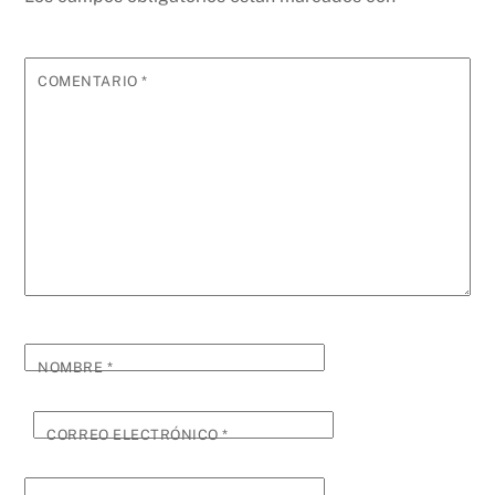
COMENTARIO
*
NOMBRE
*
CORREO ELECTRÓNICO
*