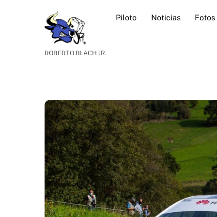
Skip
Piloto
Noticias
Fotos
to
content
ROBERTO BLACH JR.