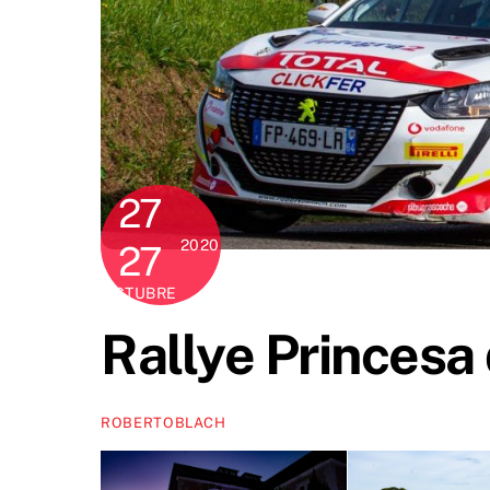
27
2020
27
OCTUBRE
Rallye Princesa
ROBERTOBLACH