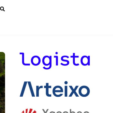
Search