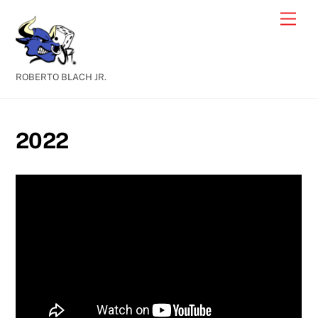
Skip
Men
to
content
ROBERTO BLACH JR.
2022