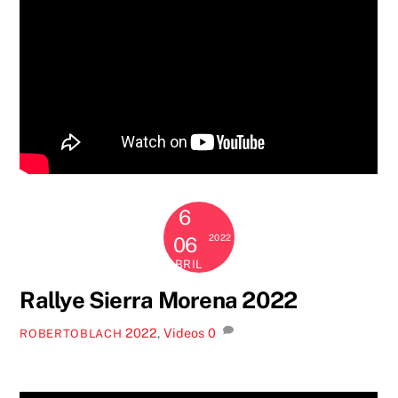
6
2022
06
ABRIL
Rallye Sierra Morena 2022
2022
,
Videos
0
ROBERTOBLACH