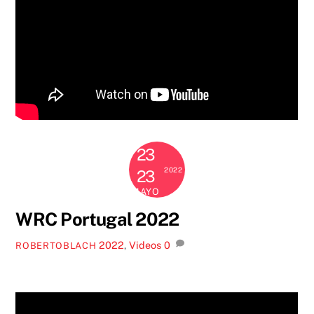
23
2022
23
MAYO
WRC Portugal 2022
2022
,
Videos
0
ROBERTOBLACH