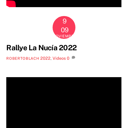
9
2022
09
NOVIEMBRE
Rallye La Nucía 2022
2022
,
Videos
0
ROBERTOBLACH