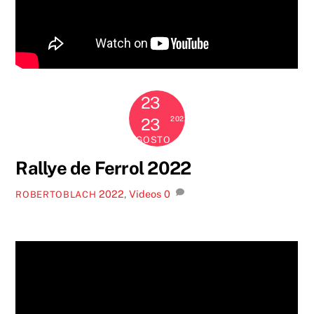
23
2022
23
AGOSTO
Rallye de Ferrol 2022
2022
,
Videos
0
ROBERTOBLACH