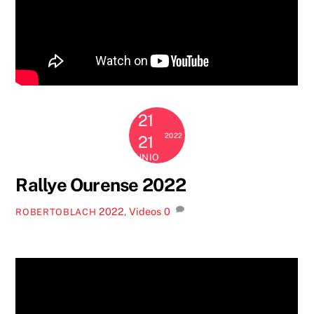
21
2022
21
JUNIO
Rallye Ourense 2022
2022
,
Videos
0
ROBERTOBLACH