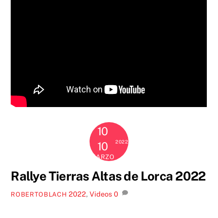
10
2022
10
MARZO
Rallye Tierras Altas de Lorca 2022
2022
,
Videos
0
ROBERTOBLACH