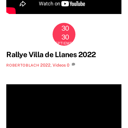
30
2022
30
SEPTIEMBRE
Rallye Villa de Llanes 2022
2022
,
Videos
0
ROBERTOBLACH