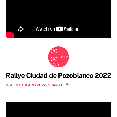
30
2022
30
MAYO
Rallye Ciudad de Pozoblanco 2022
2022
,
Videos
0
ROBERTOBLACH