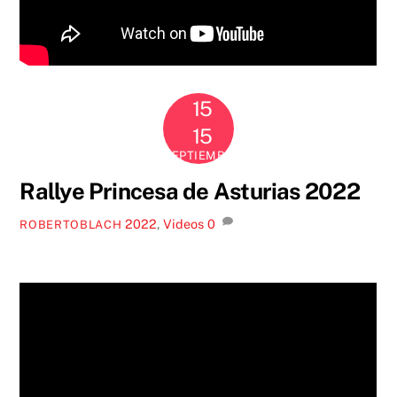
15
2022
15
SEPTIEMBRE
Rallye Princesa de Asturias 2022
2022
,
Videos
0
ROBERTOBLACH