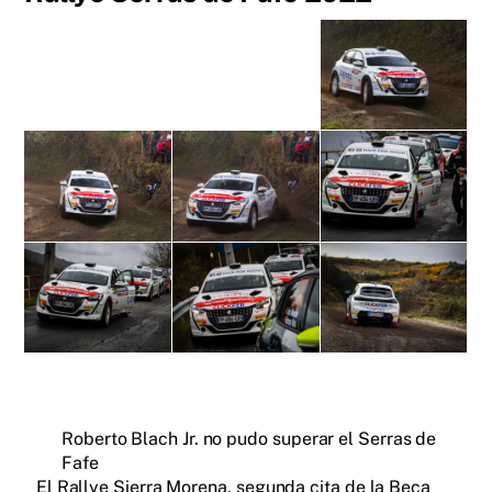
Roberto Blach Jr. no pudo superar el Serras de
Fafe
El Rallye Sierra Morena, segunda cita de la Beca