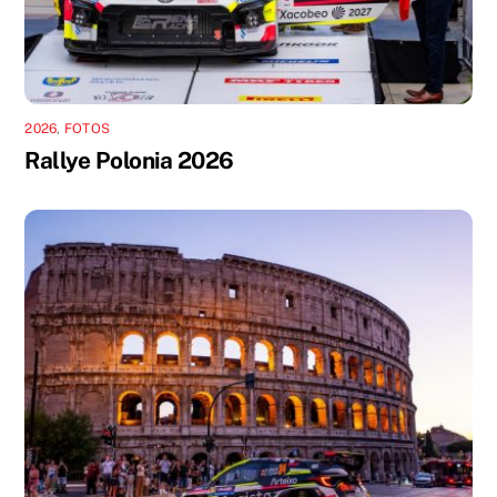
2026
,
FOTOS
Rallye Polonia 2026