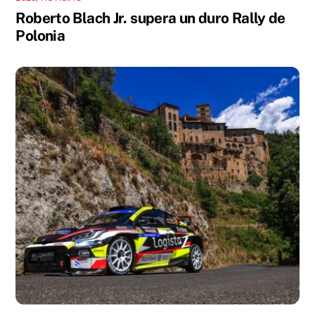
Roberto Blach Jr. supera un duro Rally de
Polonia