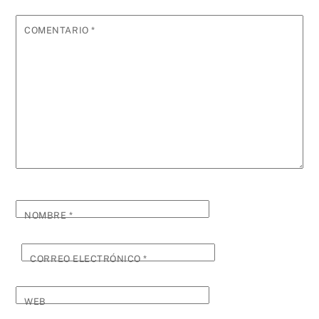
COMENTARIO
*
NOMBRE
*
CORREO ELECTRÓNICO
*
WEB