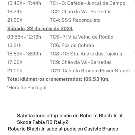
15:43h – 17:44h
TC1 – 3: Caféde – Juncal de Campo
16:24h
TC2: Chão da Vã – Sarzedas
21:00h
TC4: SSS Reconquista
Sábado, 22 de junio de 2024
09:56h – 12:13h
TC5 – 7: Vila Velha de Ródão
10:21h
TC6: Foz de Cobrão
15:53h – 18:09h
TC8 – 10: Sto. André das Tojeiras
17:06h
TC9: Chão da Vã – Sarzedas
21:00h
TC11: Castelo Branco (Power Stage)
Total kilómetros cronometrados: 109,53 Km.
*Hora de Portugal
Satisfactoria adaptación de Roberto Blach Jr. al
Skoda Fabia RS Rally2
Roberto Blach Jr. sube al podio en Castelo Branco