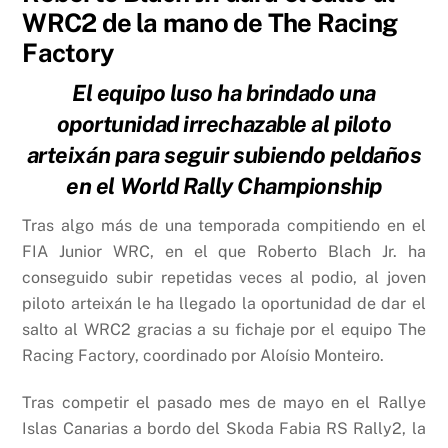
WRC2 de la mano de The Racing
Factory
El equipo luso ha brindado una
oportunidad irrechazable al piloto
arteixán para seguir subiendo peldaños
en el World Rally Championship
Tras algo más de una temporada compitiendo en el
FIA Junior WRC, en el que Roberto Blach Jr. ha
conseguido subir repetidas veces al podio, al joven
piloto arteixán le ha llegado la oportunidad de dar el
salto al WRC2 gracias a su fichaje por el equipo The
Racing Factory, coordinado por Aloísio Monteiro.
Tras competir el pasado mes de mayo en el Rallye
Islas Canarias a bordo del Skoda Fabia RS Rally2, la