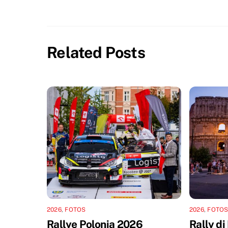
Related Posts
2026
,
FOTOS
2026
,
FOTO
Rallye Polonia 2026
Rally d