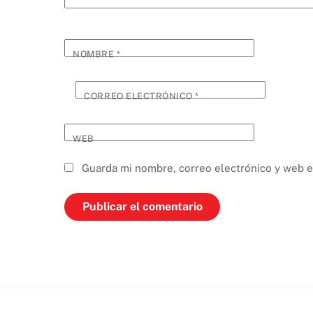
NOMBRE
*
CORREO ELECTRÓNICO
*
WEB
Guarda mi nombre, correo electrónico y web e