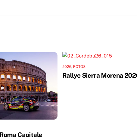
2026
,
FOTOS
Rallye Sierra Morena 202
S
i Roma Capitale