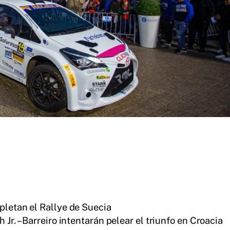
a
pletan el Rallye de Suecia
h Jr. – Barreiro intentarán pelear el triunfo en Croacia