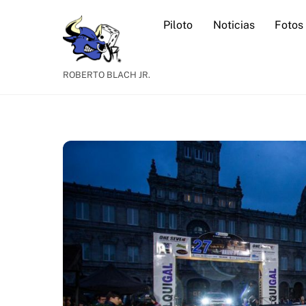
Skip
Piloto
Noticias
Fotos
to
content
ROBERTO BLACH JR.