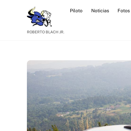
Skip
Piloto
Noticias
Fotos
to
content
ROBERTO BLACH JR.