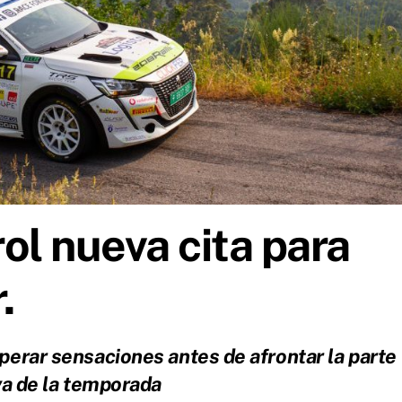
rol nueva cita para
.
perar sensaciones antes de afrontar la parte
va de la temporada