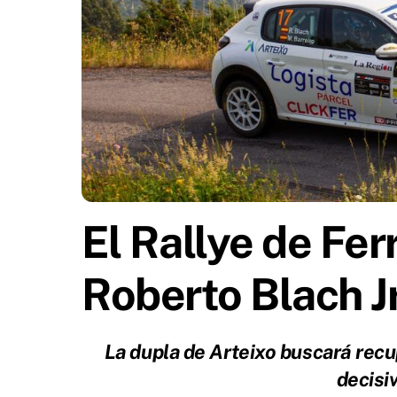
El Rallye de Fer
Roberto Blach Jr
La dupla de Arteixo buscará recu
decisi