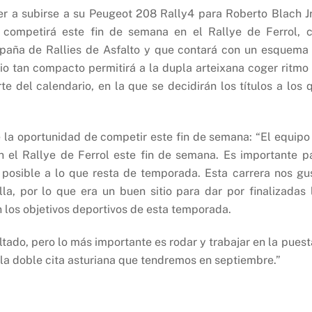
er a subirse a su Peugeot 208 Rally4 para Roberto Blach Jr
 competirá este fin de semana en el Rallye de Ferrol, c
paña de Rallies de Asfalto y que contará con un esquema
rio tan compacto permitirá a la dupla arteixana coger ritmo
e del calendario, en la que se decidirán los títulos a los 
e la oportunidad de competir este fin de semana: “El equipo
en el Rallye de Ferrol este fin de semana. Es importante p
 posible a lo que resta de temporada. Esta carrera nos gu
a, por lo que era un buen sitio para dar por finalizadas 
 los objetivos deportivos de esta temporada.
ltado, pero lo más importante es rodar y trabajar en la puest
la doble cita asturiana que tendremos en septiembre.”