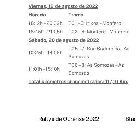
Viernes, 19 de agosto de 2022
Horario
Tramo
18:12h – 20:32h
TC1 – 3: Irixoa – Monfero
18:45h – 21:05h
TC2 – 4: Monfero – Monfero
Sábado, 20 de agosto de 2022
TC5 – 7: San Sadurniño – As
10:25h – 14:06h
Somozas
TC6 – 8: As Somozas – As
11:01h – 15:10h
Somozas
Total kilómetros cronometrados: 117,10 Km.
Rallye de Ourense 2022
Blac