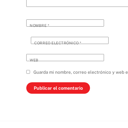
NOMBRE
*
CORREO ELECTRÓNICO
*
WEB
Guarda mi nombre, correo electrónico y web e