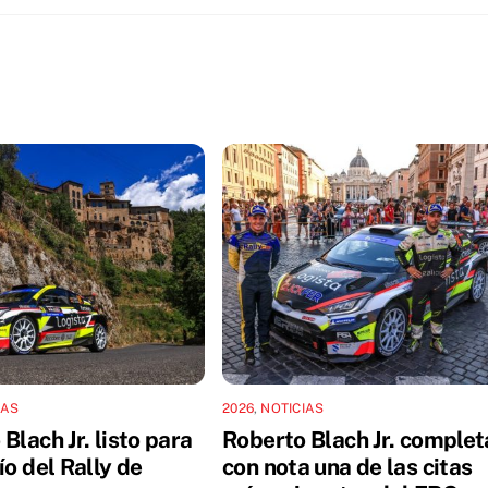
IAS
2026
,
NOTICIAS
Blach Jr. listo para
Roberto Blach Jr. complet
ío del Rally de
con nota una de las citas