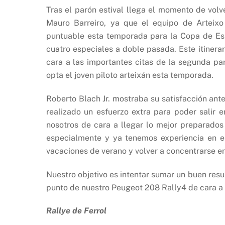
Tras el parón estival llega el momento de volv
Mauro Barreiro, ya que el equipo de Arteixo
puntuable esta temporada para la Copa de Es
cuatro especiales a doble pasada. Este itinera
cara a las importantes citas de la segunda part
opta el joven piloto arteixán esta temporada.
Roberto Blach Jr. mostraba su satisfacción ant
realizado un esfuerzo extra para poder salir 
nosotros de cara a llegar lo mejor preparados
especialmente y ya tenemos experiencia en ell
vacaciones de verano y volver a concentrarse en
Nuestro objetivo es intentar sumar un buen resu
punto de nuestro Peugeot 208 Rally4 de cara a 
Rallye de Ferrol