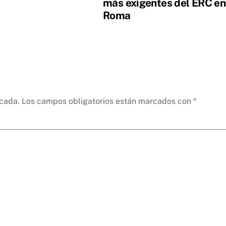
más exigentes del ERC en
Roma
icada.
Los campos obligatorios están marcados con
*