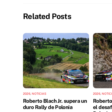
Related Posts
2026
,
NOTICIAS
2026
,
NOTIC
Roberto Blach Jr. supera un
Roberto 
duro Rally de Polonia
el desaf