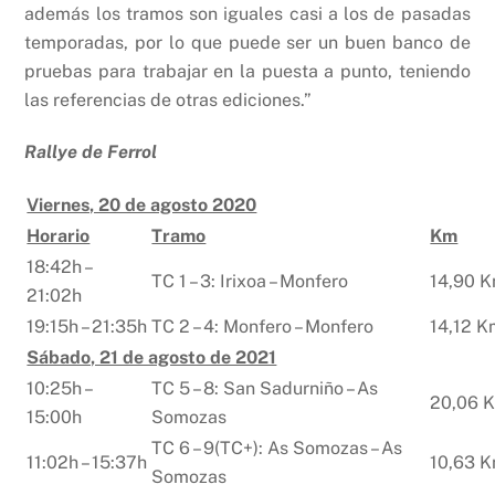
además los tramos son iguales casi a los de pasadas
temporadas, por lo que puede ser un buen banco de
pruebas para trabajar en la puesta a punto, teniendo
las referencias de otras ediciones.”
Rallye de Ferrol
Viernes, 20 de agosto 2020
Horario
Tramo
Km
18:42h –
TC 1 – 3: Irixoa – Monfero
14,90 K
21:02h
19:15h – 21:35h
TC 2 – 4: Monfero – Monfero
14,12 K
Sábado, 21 de agosto de 2021
10:25h –
TC 5 – 8: San Sadurniño – As
20,06 
15:00h
Somozas
TC 6 – 9(TC+): As Somozas – As
11:02h – 15:37h
10,63 K
Somozas