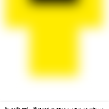
Back
Este sitio web utiliza cookies para mejorar su experiencia.