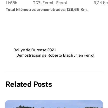
11:55h
TC7: Ferrol – Ferrol
9,24 K
Total kilómetros cronometrados: 128,66 Km.
Rallye de Ourense 2021
Demostración de Roberto Blach Jr. en Ferrol
Related Posts