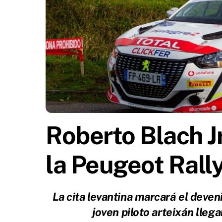
Roberto Blach Jr
la Peugeot Rall
La cita levantina marcará el deven
joven piloto arteixán llegar