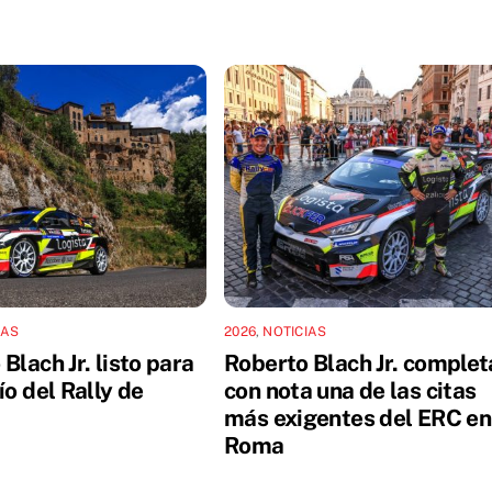
IAS
2026
,
NOTICIAS
Blach Jr. listo para
Roberto Blach Jr. complet
ío del Rally de
con nota una de las citas
más exigentes del ERC en
Roma