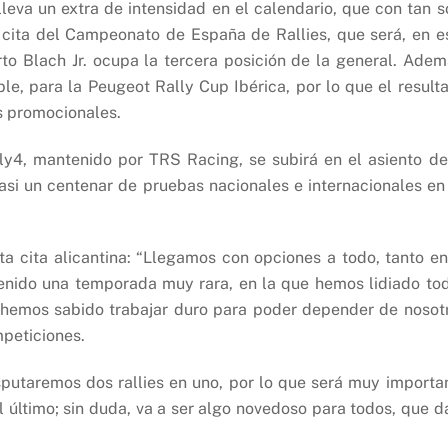
leva un extra de intensidad en el calendario, que con tan s
 cita del Campeonato de España de Rallies, que será, en e
o Blach Jr. ocupa la tercera posición de la general. Adem
le, para la Peugeot Rally Cup Ibérica, por lo que el result
s promocionales.
ly4, mantenido por TRS Racing, se subirá en el asiento de
asi un centenar de pruebas nacionales e internacionales en
ta cita alicantina: “Llegamos con opciones a todo, tanto en
nido una temporada muy rara, en la que hemos lidiado to
, hemos sabido trabajar duro para poder depender de nosot
mpeticiones.
sputaremos dos rallies en uno, por lo que será muy importa
 último; sin duda, va a ser algo novedoso para todos, que d