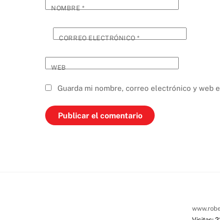
NOMBRE
*
CORREO ELECTRÓNICO
*
WEB
Guarda mi nombre, correo electrónico y web e
www.robe
Visitas: 