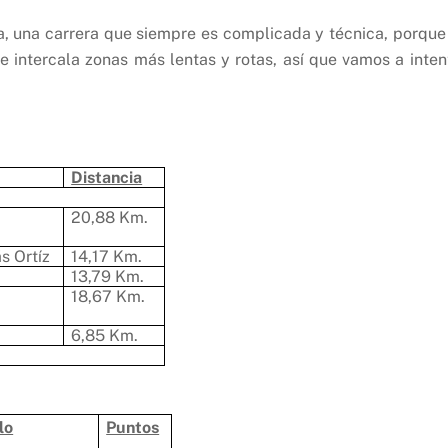
a, una carrera que siempre es complicada y técnica, porque
e intercala zonas más lentas y rotas, así que vamos a inten
Distancia
20,88 Km.
s Ortíz
14,17 Km.
13,79 Km.
18,67 Km.
6,85 Km.
lo
Puntos