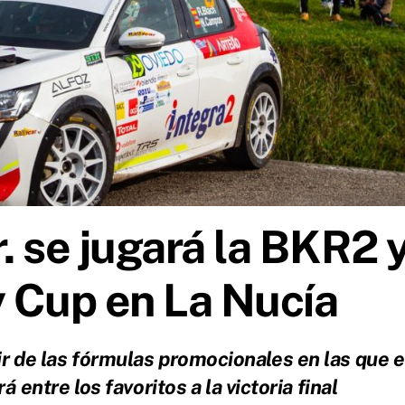
. se jugará la BKR2 
y Cup en La Nucía
ir de las fórmulas promocionales en las que e
á entre los favoritos a la victoria final