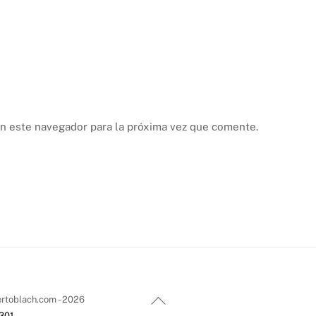
n este navegador para la próxima vez que comente.
Back
rtoblach.com - 2026
To
2301