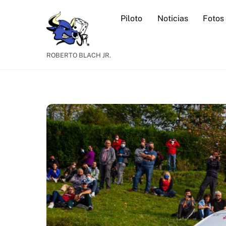
Skip
Piloto
Noticias
Fotos
to
content
ROBERTO BLACH JR.