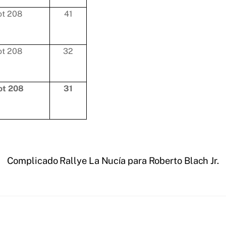
ot 208
41
ot 208
32
ot 208
31
Complicado Rallye La Nucía para Roberto Blach Jr.