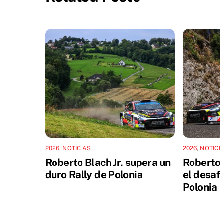
2026
,
NOTICIAS
2026
,
NOTIC
Roberto Blach Jr. supera un
Roberto 
duro Rally de Polonia
el desaf
Polonia