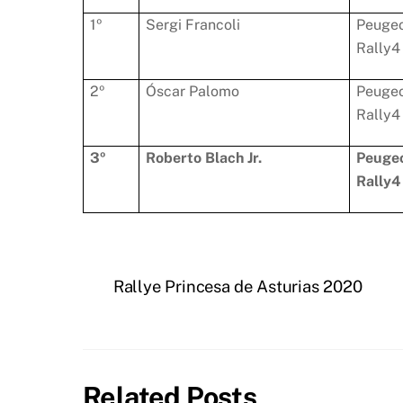
1º
Sergi Francoli
Peuge
Rally4
2º
Óscar Palomo
Peuge
Rally4
3º
Roberto Blach Jr.
Peuge
Rally4
Rallye Princesa de Asturias 2020
Related Posts