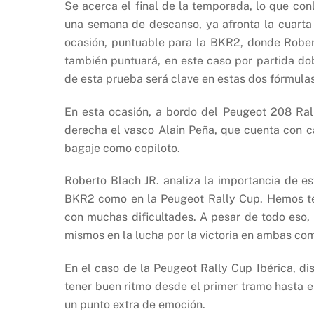
Se acerca el final de la temporada, lo que conl
una semana de descanso, ya afronta la cuarta
ocasión, puntuable para la BKR2, donde Robert
también puntuará, en este caso por partida dob
de esta prueba será clave en estas dos fórmula
En esta ocasión, a bordo del Peugeot 208 Ral
derecha el vasco Alain Peña, que cuenta con c
bagaje como copiloto.
Roberto Blach JR. analiza la importancia de es
BKR2 como en la Peugeot Rally Cup. Hemos te
con muchas dificultades. A pesar de todo eso
mismos en la lucha por la victoria en ambas co
En el caso de la Peugeot Rally Cup Ibérica, di
tener buen ritmo desde el primer tramo hasta el
un punto extra de emoción.