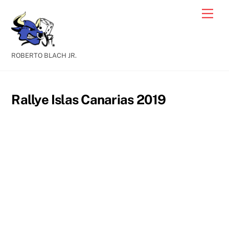
Skip
Men
to
content
ROBERTO BLACH JR.
Rallye Islas Canarias 2019