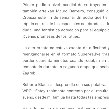
Primer podio a nivel mundial de su trayector
también arteixán Mauro Barreiro, consiguió 
Croacia este fin de semana. Un podio que tie
rápida en tres de las especiales celebradas, a
duda, una fantástica actuación para el equipo
jóvenes promesas de los rallies.
La cita croata no estuvo exenta de dificultad
reengancharse en el formato Super-rallye tra
perder cuarenta minutos cuando rodaban en t
remontada durante la segunda etapa que acab
Zagreb.
Roberto Blach Jr. desprendía con sus palabras l
WRC: “Estoy realmente contento por el resulta
sueño, desde mi familia hasta todas las empresa
Ha sido un fin de semana realmente comp