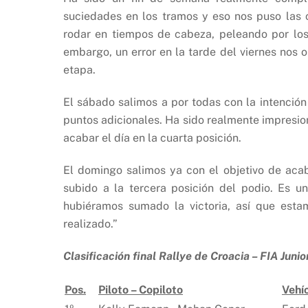
suciedades en los tramos y eso nos puso las 
rodar en tiempos de cabeza, peleando por lo
embargo, un error en la tarde del viernes nos
etapa.
El sábado salimos a por todas con la intenció
puntos adicionales. Ha sido realmente impresion
acabar el día en la cuarta posición.
El domingo salimos ya con el objetivo de aca
subido a la tercera posición del podio. Es u
hubiéramos sumado la victoria, así que est
realizado.”
Clasificación final Rallye de Croacia – FIA Juni
Pos.
Piloto – Copiloto
Vehí