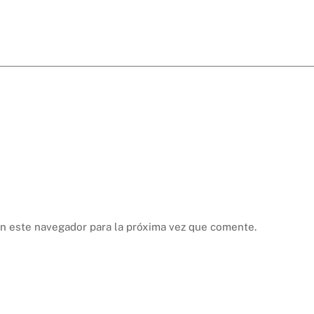
n este navegador para la próxima vez que comente.