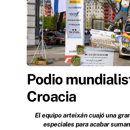
Podio mundialist
Croacia
El equipo arteixán cuajó una gra
especiales para acabar suman