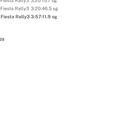
 Fiesta Rally3
3:20:15.7 sg
 Fiesta Rally3
3:20:46.5 sg
 Fiesta Rally3
3:57:11.9 sg
os