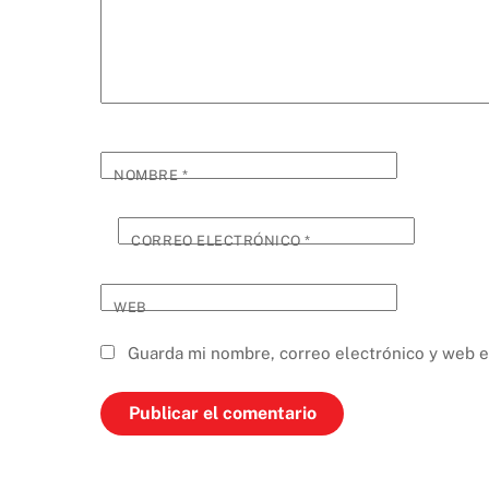
NOMBRE
*
CORREO ELECTRÓNICO
*
WEB
Guarda mi nombre, correo electrónico y web e