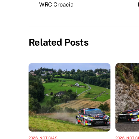
WRC Croacia
Related Posts
2026
,
NOTICIAS
2026
,
NOTIC