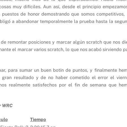
cosas muy difíciles. Aun así, desde el principio empezamo
s puestos de honor demostrando que somos competitivos, 
 obligó a abandonar temporalmente la prueba hasta la segu
n de remontar posiciones y marcar algún scratch que nos di
ante el marcar varios scratch, lo que nos acabó sirviendo p
bar, para sumar un buen botín de puntos, y finalmente he
n gran resultado y de no haber cometido el error el viern
amos realmente satisfechos por el fin de semana que he
or WRC
culo
Tiempo