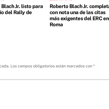
Blach Jr. listo para
Roberto Blach Jr. complet
ío del Rally de
con nota una de las citas
más exigentes del ERC en
Roma
icada.
Los campos obligatorios están marcados con
*