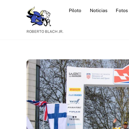
Skip
Piloto
Noticias
Fotos
to
content
ROBERTO BLACH JR.