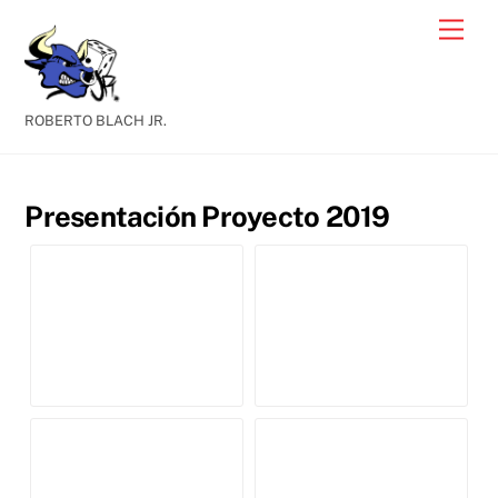
Skip
Men
to
content
ROBERTO BLACH JR.
Presentación Proyecto 2019