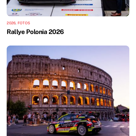
2026
,
FOTOS
Rallye Polonia 2026