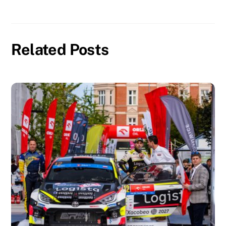
Related Posts