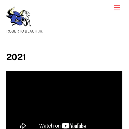
Skip
Men
to
content
ROBERTO BLACH JR.
2021