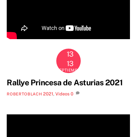
13
2021
13
SEPTIEMBRE
Rallye Princesa de Asturias 2021
2021
,
Videos
0
ROBERTOBLACH