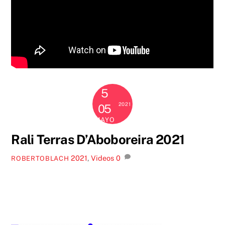
5
2021
05
MAYO
Rali Terras D’Aboboreira 2021
2021
,
Videos
0
ROBERTOBLACH