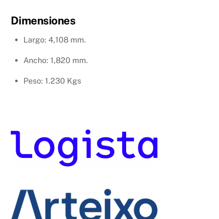
Dimensiones
Largo: 4,108 mm.
Ancho: 1,820 mm.
Peso: 1.230 Kgs