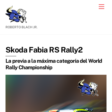
Skip
Men
to
content
ROBERTO BLACH JR.
Skoda Fabia RS Rally2
La previa a la máxima categoría del World
Rally Championship